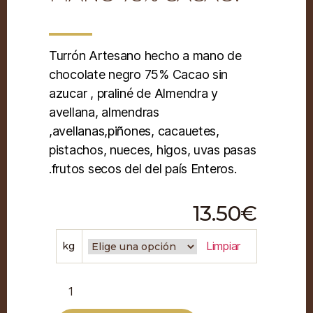
Turrón Artesano hecho a mano de
chocolate negro 75% Cacao sin
azucar , praliné de Almendra y
avellana, almendras
,avellanas,piñones, cacauetes,
pistachos, nueces, higos, uvas pasas
.frutos secos del del país Enteros.
13.50
€
Limpiar
kg