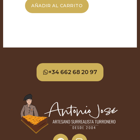
AÑADIR AL CARRITO
+34 662 68 20 97