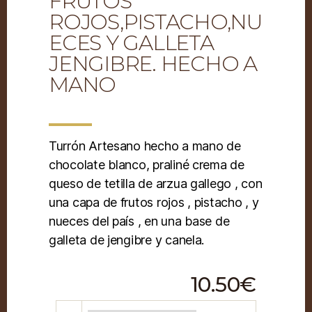
FRUTOS
ROJOS,PISTACHO,NU
ECES Y GALLETA
JENGIBRE. HECHO A
MANO
Turrón Artesano hecho a mano de
chocolate blanco, praliné crema de
queso de tetilla de arzua gallego , con
una capa de frutos rojos , pistacho , y
nueces del país , en una base de
galleta de jengibre y canela.
10.50
€