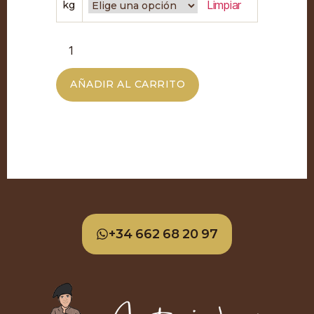
Limpiar
kg
AÑADIR AL CARRITO
+34 662 68 20 97