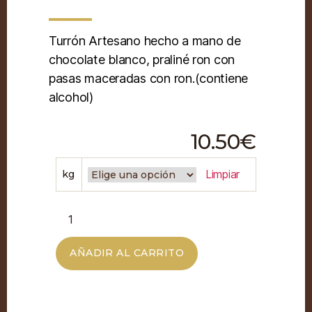
Turrón Artesano hecho a mano de
chocolate blanco, praliné ron con
pasas maceradas con ron.(contiene
alcohol)
10.50
€
Limpiar
kg
AÑADIR AL CARRITO