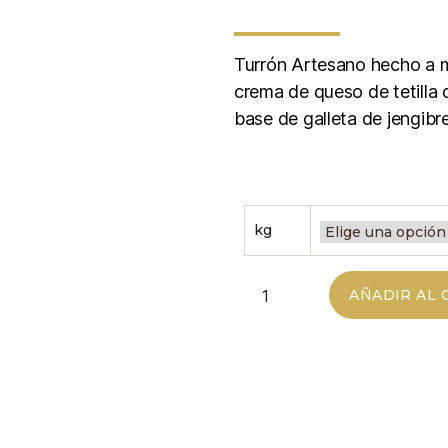
Turrón Artesano hecho a m
crema de queso de tetilla 
base de galleta de jengibre
kg
AÑADIR AL 