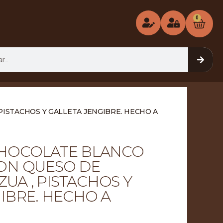
0
ISTACHOS Y GALLETA JENGIBRE. HECHO A
HOCOLATE BLANCO
ON QUESO DE
ZUA , PISTACHOS Y
IBRE. HECHO A