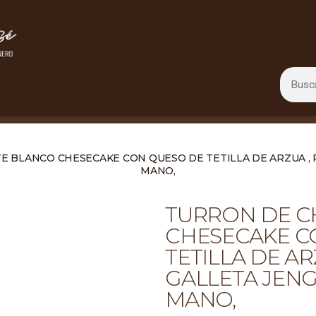
 BLANCO CHESECAKE CON QUESO DE TETILLA DE ARZUA , P
MANO,
TURRON DE C
CHESECAKE C
TETILLA DE AR
GALLETA JENG
MANO,