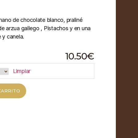
ano de chocolate blanco, praliné
de arzua gallego , Pistachos y en una
 y canela.
10.50
€
Limpiar
CARRITO