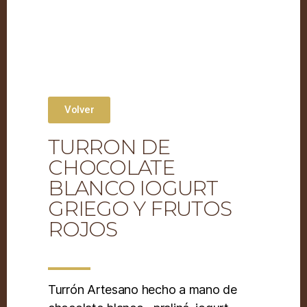
Volver
TURRON DE
CHOCOLATE
BLANCO IOGURT
GRIEGO Y FRUTOS
ROJOS
Turrón Artesano hecho a mano de