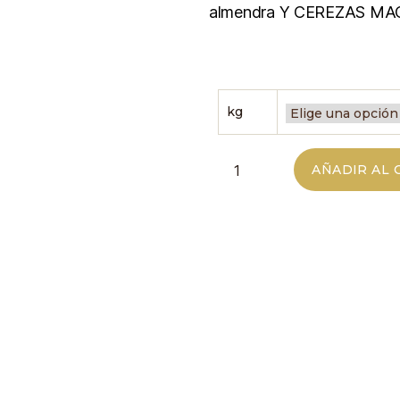
almendra Y CEREZAS M
kg
AÑADIR AL 