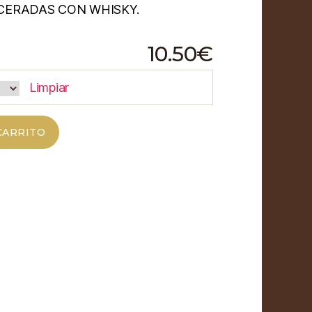
ACERADAS CON WHISKY.
10.50
€
Limpiar
CARRITO