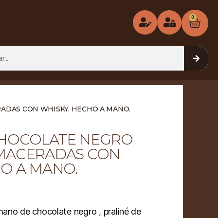
0
ADAS CON WHISKY. HECHO A MANO.
CHOCOLATE NEGRO
MACERADAS CON
O A MANO.
ano de chocolate negro , praliné de