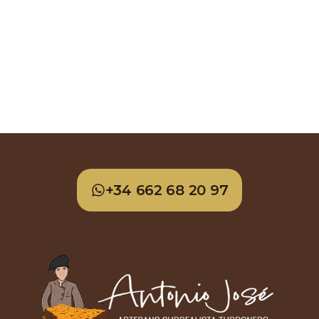
+34 662 68 20 97