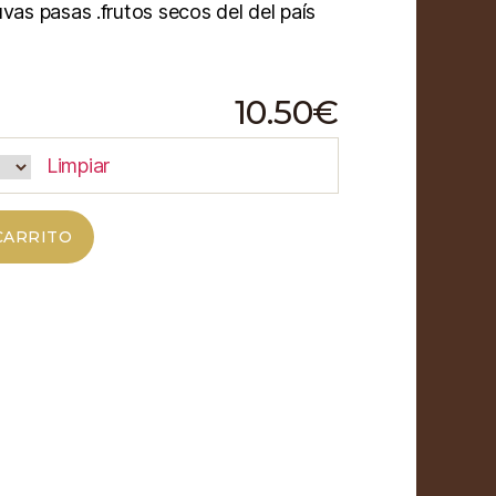
vas pasas .frutos secos del del país
10.50
€
Limpiar
CARRITO