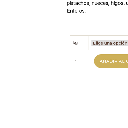
pistachos, nueces, higos, u
Enteros.
kg
AÑADIR AL 