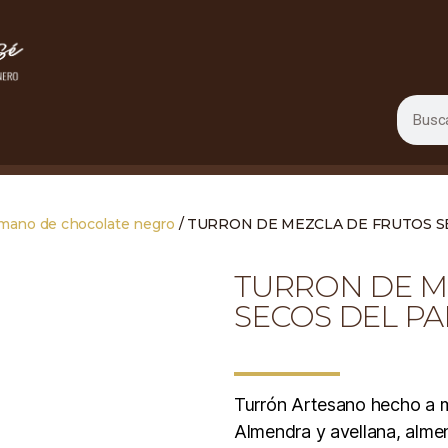
 mano de chocolate negro
/ TURRON DE MEZCLA DE FRUTOS S
TURRON DE M
SECOS DEL PA
Turrón Artesano hecho a m
Almendra y avellana, alme