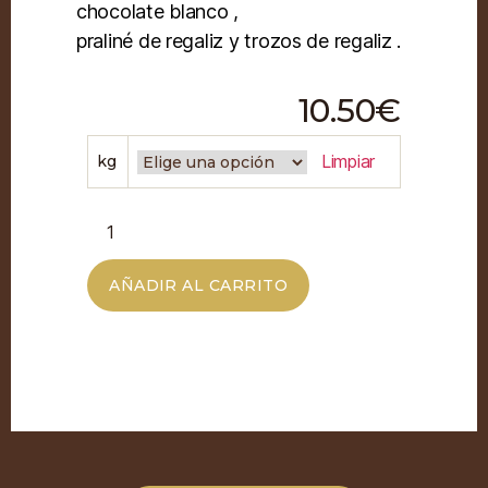
chocolate blanco ,
praliné de regaliz y trozos de regaliz .
10.50
€
Limpiar
kg
AÑADIR AL CARRITO