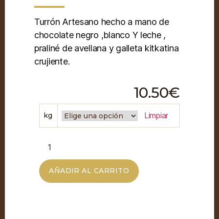
Turrón Artesano hecho a mano de
chocolate negro ,blanco Y leche ,
praliné de avellana y galleta kitkatina
crujiente.
10.50
€
Limpiar
kg
AÑADIR AL CARRITO