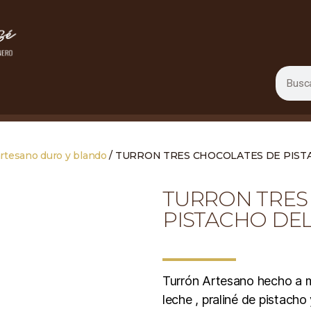
rtesano duro y blando
/ TURRON TRES CHOCOLATES DE PISTA
TURRON TRES
PISTACHO DEL 
Turrón Artesano hecho a m
leche , praliné de pistacho