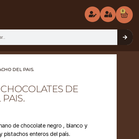
0
CHO DEL PAIS.
 CHOCOLATES DE
PAIS.
ano de chocolate negro , blanco y
 y pistachos enteros del país.