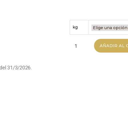
kg
AÑADIR AL 
del 31/3/2026.