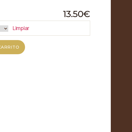
13.50
€
Limpiar
CARRITO