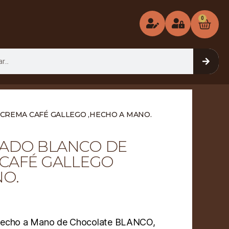
0
CREMA CAFÉ GALLEGO ,HECHO A MANO.
ADO BLANCO DE
 CAFÉ GALLEGO
NO.
 Hecho a Mano de Chocolate BLANCO,