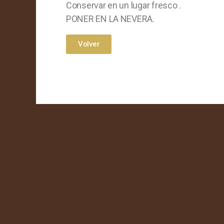
Conservar en un lugar fresco .
PONER EN LA NEVERA.
Volver