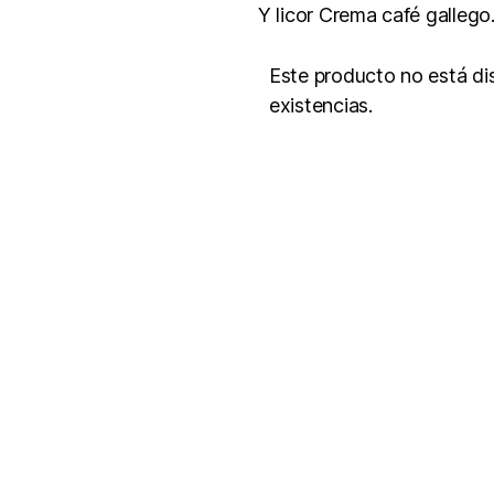
Y licor Crema café gall
Este producto no está d
existencias.