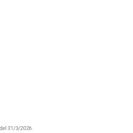
del 31/3/2026.