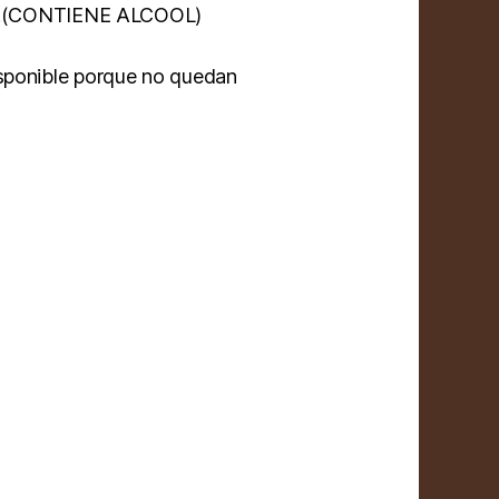
ego.(CONTIENE ALCOOL)
isponible porque no quedan