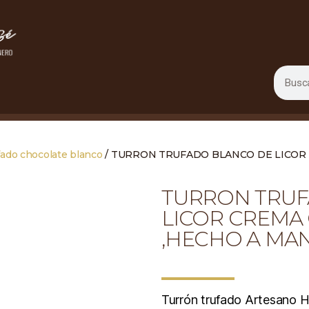
ado chocolate blanco
/ TURRON TRUFADO BLANCO DE LICOR 
TURRON TRUF
LICOR CREMA
,HECHO A MA
Turrón trufado Artesano